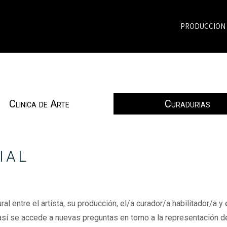
PRODUCCION
Clinica de Arte
Curadurias
IAL
ural entre el artista, su producción, el/a curador/a habilitador/a 
así se accede a nuevas preguntas en torno a la representación de