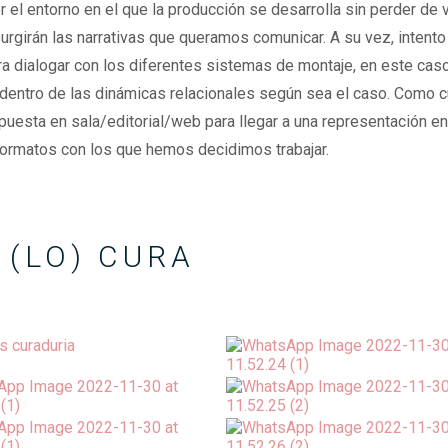
el entorno en el que la producción se desarrolla sin perder de vi
urgirán las narrativas que queramos comunicar. A su vez, intento p
 dialogar con los diferentes sistemas de montaje, en este caso 
 dentro de las dinámicas relacionales según sea el caso. Como c
puesta en sala/editorial/web para llegar a una representación en 
 formatos con los que hemos decidimos trabajar.
 (LO) CURA