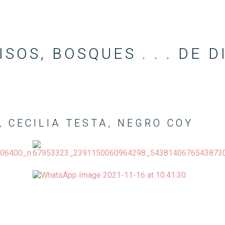
SOS, BOSQUES . . . DE D
, CECILIA TESTA, NEGRO COY