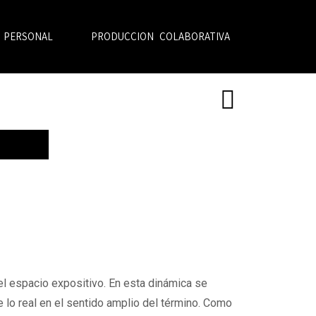
 PERSONAL
PRODUCCION COLABORATIVA
Residencias
y el espacio expositivo. En esta dinámica se
 lo real en el sentido amplio del término. Como