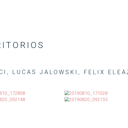
RITORIOS
CI, LUCAS JALOWSKI, FELIX ELE